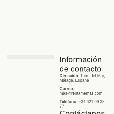
Información
de contacto
Dirección:
Torre del Mar,
Málaga, España
Correo:
mas@rentamemas.com
Teléfono:
+34 621 09 38
77
Contáctanos